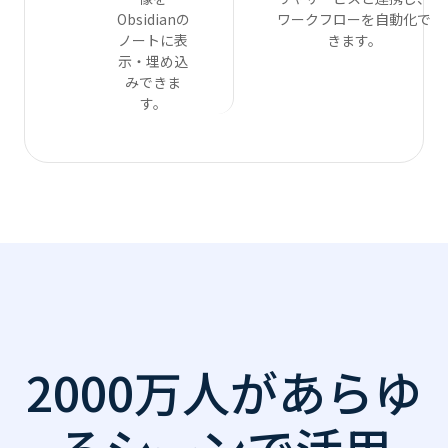
Obsidianの
ワークフローを自動化で
ノートに表
きます。
示・埋め込
みできま
す。
2000万人があらゆ