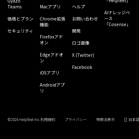
「Helpfeel」
Gyazo
Teams
Macアプリ
ヘルプ
AIナレッジベ
ース
価格とプラン
Chrome拡張
お問い合わせ
「Cosense」
機能
セキュリティ
開発
Firefoxアド
オン
ロゴ画像
Edgeアドオ
X (Twitter)
ン
Facebook
iOSアプリ
Androidアプ
リ
©2026
Helpfeel Inc.
利用規約
プライバシー
特商法表示
日本