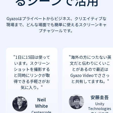
るシーンで活用
Gyazoはプライベートからビジネス、クリエイティブな
現場まで、
どんな場面でも簡単に使えるスクリーンキャ
プチャツールです。
"1日に15回は使って
"海外の方につたない英
います。スクリーン
文だと伝わりにくいこ
ショットを撮影する
とがあるので最近は
と同時にリンクが取
Gyazo Videoでささっ
得できる手軽さがお
と共有してますね。"
気に入り。"
安藤圭吾
Neil
Unity
White
Technologies
Centercode