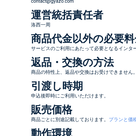
contact@gyazo.com
運営統括責任者
洛西一周
商品代金以外の必要料
サービスのご利用にあたって必要となるインタ
返品・交換の方法
商品の特性上、返品や交換はお受けできません
引渡し時期
申込後即時にご利用いただけます。
販売価格
商品ごとに別途記載しております。
プランと価
動作環境