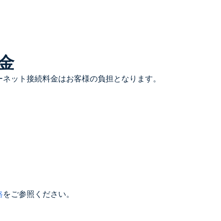
金
ーネット接続料金はお客様の負担となります。
。
格
をご参照ください。