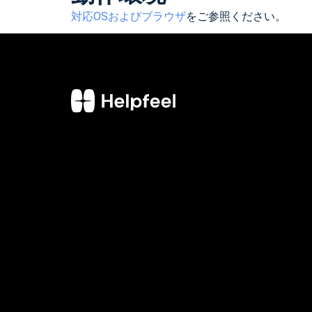
対応OSおよびブラウザ
をご参照ください。